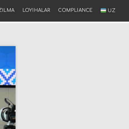
ZILMA
LOYIHALAR
COMPLIANCE
UZ