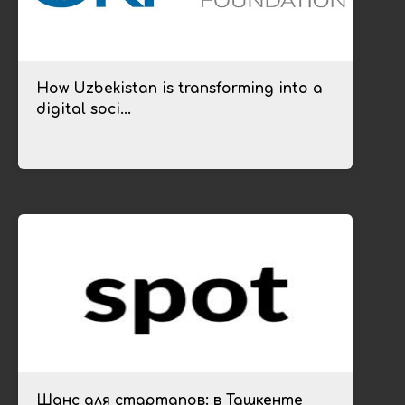
How Uzbekistan is transforming into a
digital soci...
Шанс для стартапов: в Ташкенте