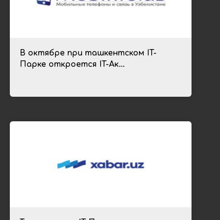
В октябре при ташкентском IT-
Парке откроется IT-Ак...