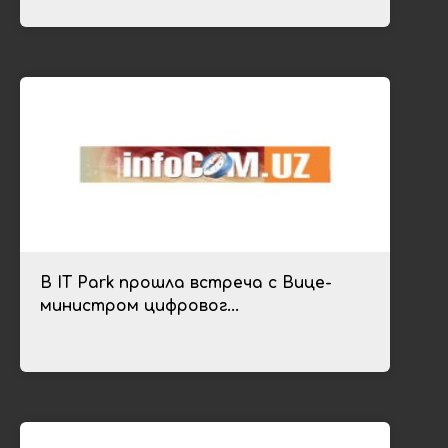
В IT Park прошла встреча с Вице-
министром цифровог...