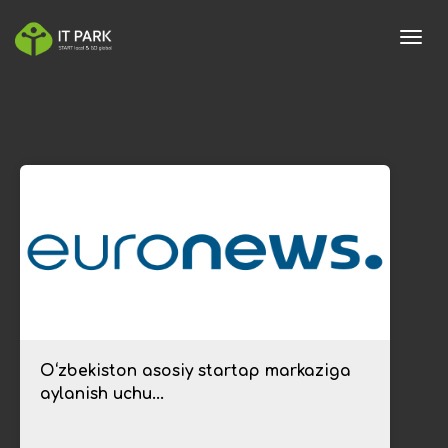
toggl
O‘zbekiston asosiy startap markaziga
aylanish uchu...