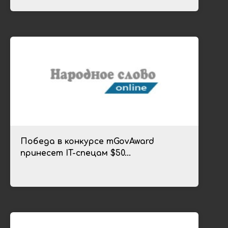
Победа в конкурсе mGovAward
принесет IT-спецам $50...