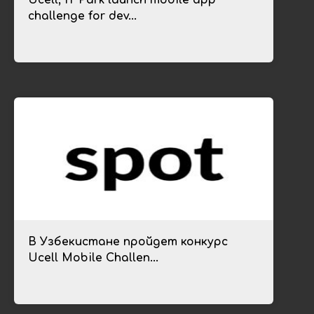
Ucell, IT Park launch mobile app
challenge for dev...
В Узбекистане пройдет конкурс
Ucell Mobile Challen...