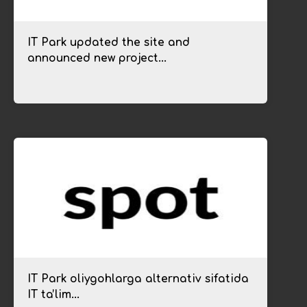
IT Park updated the site and
announced new project...
IT Park oliygohlarga alternativ sifatida
IT taʼlim...