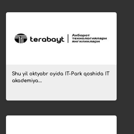
Shu yil oktyabr oyida IT-Park qoshida IT
akademiya...