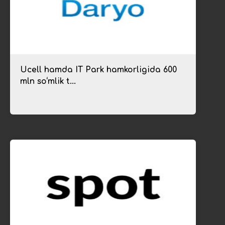
Ucell hamda IT Park hamkorligida 600
mln so‘mlik t...