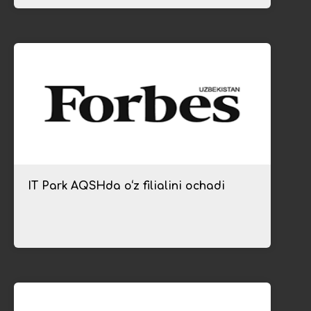
IT Park AQSHda o‘z filialini ochadi