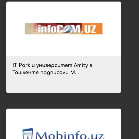
IT Park и университет Amity в
Ташкенте подписали М...