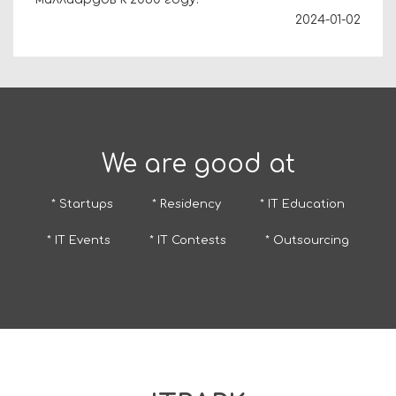
2024-01-02
We are good at
* Startups
* Residency
* IT Education
* IT Events
* IT Contests
* Outsourcing