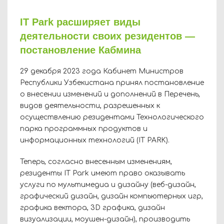
IT Park расширяет виды
деятельности своих резидентов —
постановление Кабмина
29 декабря 2023 года Кабинет Министров
Республики Узбекистана принял постановление
о внесении изменений и дополнений в Перечень,
видов деятельности, разрешенных к
осуществлению резидентами Технологического
парка программных продуктов и
информационных технологий (IT PARK).
Теперь, согласно внесенным изменениям,
резиденты IT Park имеют право оказывать
услуги по мультимедиа и дизайну (веб-дизайн,
графический дизайн, дизайн компьютерных игр,
графика вектора, 3D графика, дизайн
визуализации, моушен-дизайн), производить