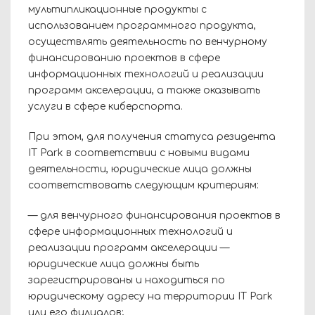
мультипликационные продукты с
использованием программного продукта,
осуществлять деятельность по венчурному
финансированию проектов в сфере
информационных технологий и реализации
программ акселерации, а также оказывать
услуги в сфере киберспорта.
При этом, для получения статуса резидента
IT Park в соответствии с новыми видами
деятельности, юридические лица должны
соответствовать следующим критериям:
— для венчурного финансирования проектов в
сфере информационных технологий и
реализации программ акселерации —
юридические лица должны быть
зарегистрированы и находиться по
юридическому адресу на территории IT Park
или его филиалов;