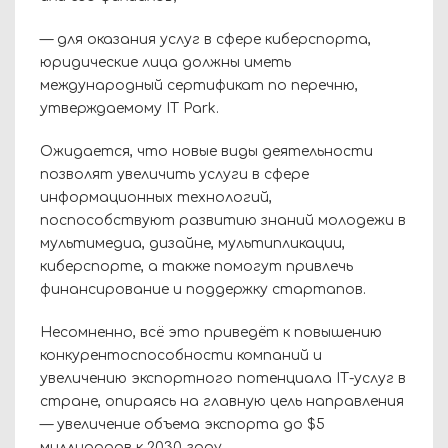
— для оказания услуг в сфере киберспорта,
юридические лица должны иметь
международный сертификат по перечню,
утверждаемому IT Park.
Ожидается, что новые виды деятельности
позволят увеличить услуги в сфере
информационных технологий,
поспособствуют развитию знаний молодежи в
мультимедиа, дизайне, мультипликации,
киберспорте, а также помогут привлечь
финансирование и поддержку стартапов.
Несомненно, всё это приведёт к повышению
конкурентоспособности компаний и
увеличению экспортного потенциала IТ-услуг в
стране, опираясь на главную цель направления
— увеличение объема экспорта до $5
миллиардов к 2030 году.