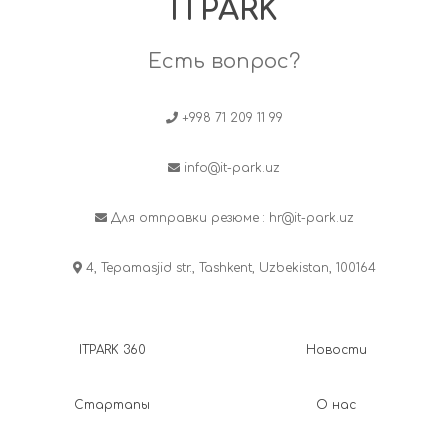
ITPARK
Есть вопрос?
+998 71 209 11 99
info@it-park.uz
Для отправки резюме :
hr@it-park.uz
4, Tepamasjid str., Tashkent, Uzbekistan, 100164
ITPARK 360
Новости
Стартапы
О нас