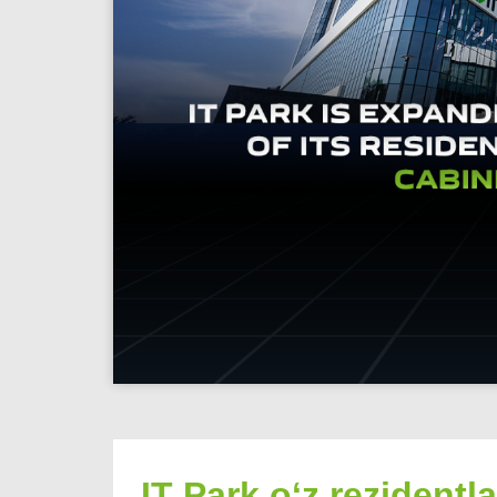
IT Park oʻz rezidentl