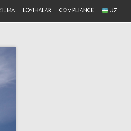
ZILMA
LOYIHALAR
COMPLIANCE
UZ