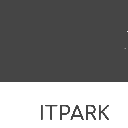
*
ITPARK