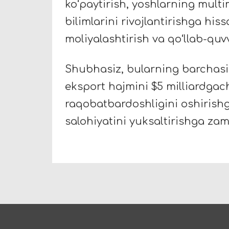
koʻpaytirish, yoshlarning multi
bilimlarini rivojlantirishga his
moliyalashtirish va qoʻllab-qu
Shubhasiz, bularning barchasi
eksport hajmini $5 milliardga
raqobatbardoshligini oshirishg
salohiyatini yuksaltirishga zam