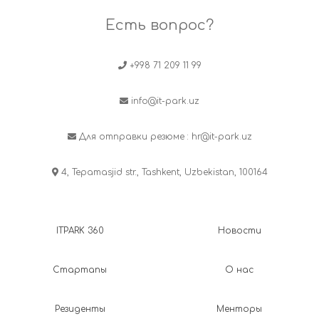
Есть вопрос?
+998 71 209 11 99
info@it-park.uz
Для отправки резюме :
hr@it-park.uz
4, Tepamasjid str., Tashkent, Uzbekistan, 100164
ITPARK 360
Новости
Стартапы
О нас
Резиденты
Менторы