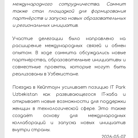
международного сотрудничества. Саммит
также стал площадкой для формирования
партнёрств и запуска новых образовательных
и региональных инициатив.
Участие делегации было направлено на
расширение международных связей и обмен
опытом. В ходе саммита обсуждались новые
партнёрства, образовательные инициативы и
совместные проекты, которые могут быть
реализованы в Узбекистане.
Поездка в Кейптаун усиливает позицию IT Park
Uzbekistan как развивающегося IT-хаба и
открывает новые возможности для поддержки
женщин в технологической сфере. Это также
создаёт основу для международных
коллабораций и запуска новых инициатив
внутри страны.
2026-05-07