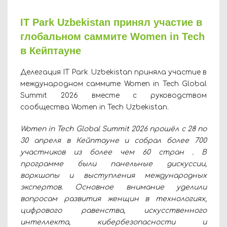
IT Park Uzbekistan принял участие в
глобальном саммите Women in Tech
в Кейптауне
Делегация IT Park Uzbekistan приняла участие в
международном саммите Women in Tech Global
Summit 2026 вместе с руководством
сообщества Women in Tech Uzbekistan.
Women in Tech Global Summit 2026 прошёл с 28 по
30 апреля в Кейптауне и собрал более 700
участников из более чем 60 стран . В
программе были панельные дискуссии,
воркшопы и выступления международных
экспертов. Основное внимание уделили
вопросам развития женщин в технологиях,
цифрового равенства, искусственного
интеллекта, кибербезопасности и