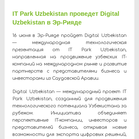
IT Park Uzbekistan проведет Digital
Uzbekistan в Эр-Рияде
16 июня в Эр-Рияде пройдет Digital Uzbekistan
— международная технологическая
презентация от IT Park Uzbekistan,
направленная на продвижение узбекских IT-
компаний на международном рынке и развитие
партнерств с представителями бизнеса и
инвесторами из Саудовской Аравии.
Digital Uzbekistan — международный проект IT
Park Uzbekistan, созданный для продвижения
технологического потенциала Узбекистана за
рубежом. Инициатива объединяет
перспективные IT-компании, инвесторов и
представителей бизнеса, открывая новые
возможности для экспорта цифровых решений,