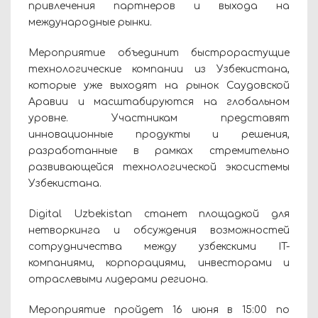
привлечения партнеров и выхода на
международные рынки.
Мероприятие объединит быстрорастущие
технологические компании из Узбекистана,
которые уже выходят на рынок Саудовской
Аравии и масштабируются на глобальном
уровне. Участникам представят
инновационные продукты и решения,
разработанные в рамках стремительно
развивающейся технологической экосистемы
Узбекистана.
Digital Uzbekistan станет площадкой для
нетворкинга и обсуждения возможностей
сотрудничества между узбекскими IT-
компаниями, корпорациями, инвесторами и
отраслевыми лидерами региона.
Мероприятие пройдет 16 июня в 15:00 по