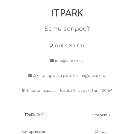
ITPARK
Есть вопрос?
+998 71 209 11 99
info@it-park.uz
Для отправки резюме :
hr@it-park.uz
4, Tepamasjid str., Tashkent, Uzbekistan, 100164
ITPARK 360
Новости
Стартапы
О нас