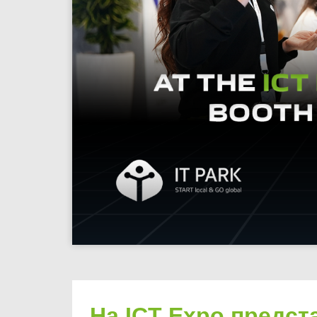
На ICT Expo предста