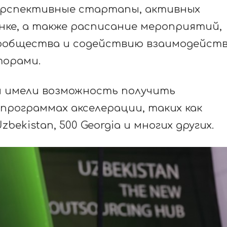
ерспективные стартапы, активных
нке, а также расписание мероприятий,
сообщества и содействию взаимодейст
торами.
и имели возможность получить
программах акселерации, таких как
Uzbekistan, 500 Georgia и многих других.