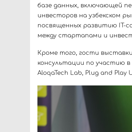
базе данных, включающей п
инвесторов на узбекском ры
посвященных развитию IT-
между стартапами и инвес
Кроме того, гости выставк
консультации по участию в 
AloqaTech Lab, Plug and Play 