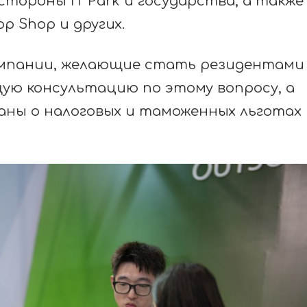
стороны IT Park и государства, а также
op Shop и других.
мпании, желающие стать резидентами 
ую консультацию по этому вопросу, а
ны о налоговых и таможенных льготах 