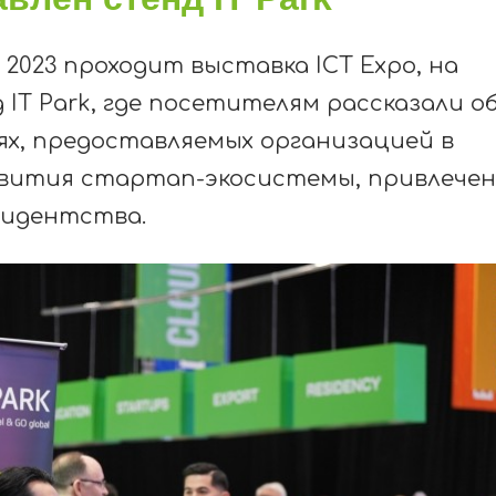
 2023 проходит выставка ICT Expo, на
IT Park, где посетителям рассказали о
х, предоставляемых организацией в
азвития стартап-экосистемы, привлече
зидентства.