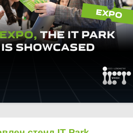
влен стенд IT Park