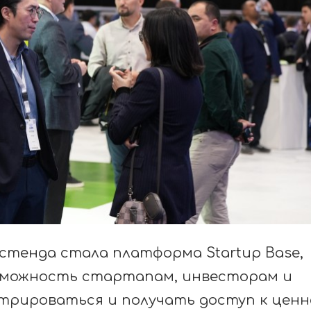
стенда стала платформа Startup Base,
зможность стартапам, инвесторам и
стрироваться и получать доступ к цен