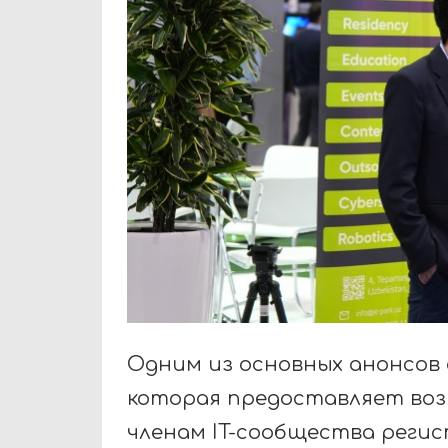
Одним из основных анонсов 
которая предоставляет во
членам IT-сообщества реги