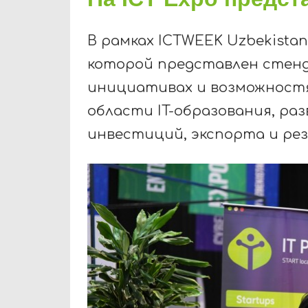
В рамках ICTWEEK Uzbekistan
которой представлен стенд 
инициативах и возможностя
области IT-образования, р
инвестиций, экспорта и ре