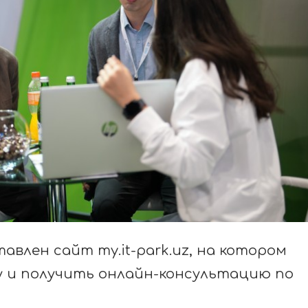
авлен сайт my.it-park.uz, на котором
у и получить онлайн-консультацию по