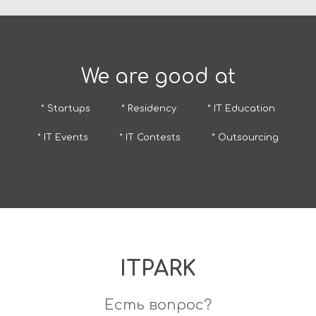
We are good at
* Startups
* Residency
* IT Education
* IT Events
* IT Contests
* Outsourcing
ITPARK
Есть вопрос?