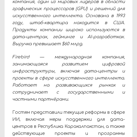
компания, один из мировых лидеров в области
графических процессоров (GPU) и решений для
искусственного интеллекта. Основана в 1993
году, штаб-квартира находится в США.
Продукты компании широко используются в
дата-центрах, гейминге и AI-разработках.
Выручка превышает $60 млрд.
Firebird — международная компания,
занимающаяся развитием цифровой
инфраструктуры, включая дата-центры и
проекты в сфере искусственного интеллекта.
Работает на развивающихся рынках и
сотрудничает с государственными и
частными партнёрами.
Гостям представили текущие реформы в сфере
ИИ, включая меры поддержки для дата-
центров в Республика Каракалпакстан, а также
действующие проекты и программы