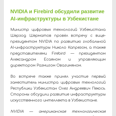
NVIDIA и Firebird обсудили развитие
AI-инфраструктуры в Узбекистане
Министр цифровых технологий Узбекистана
Шерзод Шерматов провёл встречу с вице-
президентом NVIDIA по развитию глобальной
AI-инфраструктуры Николо Капрезом, а также
представителями Firebird — президентом
Александром Есаяном и управляющим
директором Размигом Овагимяном.
Во встрече также принял участие первый
заместитель министра цифровых технологий
Республики Узбекистан Олег Андреевич Пекось.
Стороны обсудили развитие инфраструктуры
искусственного интеллекта в Узбекистане.
NVIDIA — американская технологическая