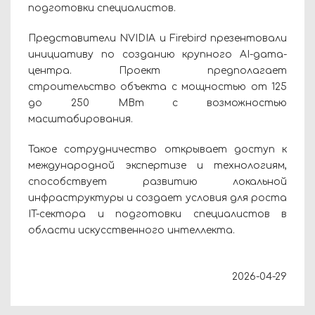
подготовки специалистов.
Представители NVIDIA и Firebird презентовали
инициативу по созданию крупного AI-дата-
центра. Проект предполагает
строительство объекта с мощностью от 125
до 250 МВт с возможностью
масштабирования.
Такое сотрудничество открывает доступ к
международной экспертизе и технологиям,
способствует развитию локальной
инфраструктуры и создает условия для роста
IT-сектора и подготовки специалистов в
области искусственного интеллекта.
2026-04-29