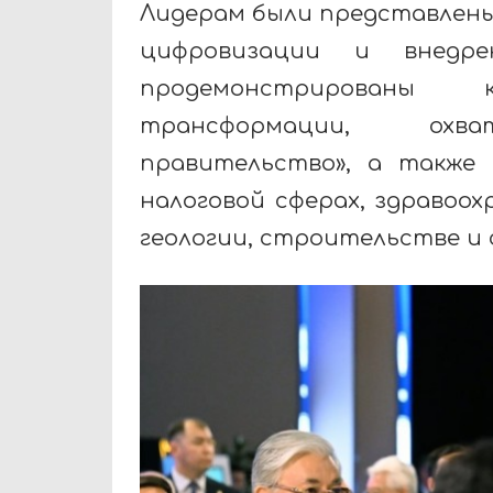
Лидерам были представлен
цифровизации и внедр
продемонстрированы 
трансформации, охв
правительство», а также
налоговой сферах, здравоох
геологии, строительстве и 