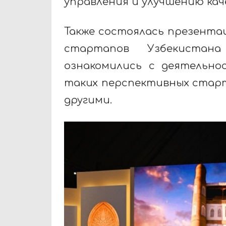
управления и улучшению кач
Также состоялась презента
стартапов Узбекистан
ознакомились с деятельн
таких перспективных старт
другими.