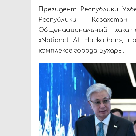
Президент Республики Уз
Республики Казахста
Общенациональный хакат
«National AI Hackathon»,
комплексе города Бухары.