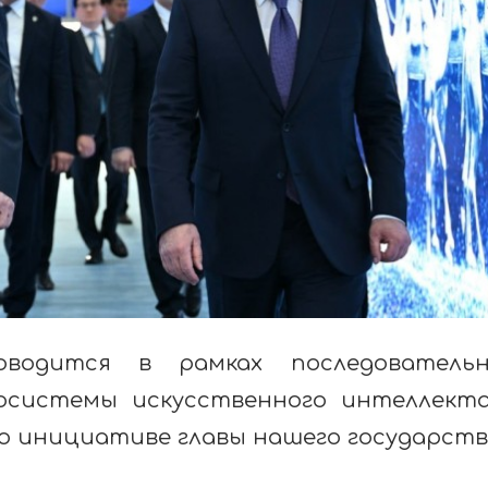
водится в рамках последовательн
осистемы искусственного интеллект
о инициативе главы нашего государств