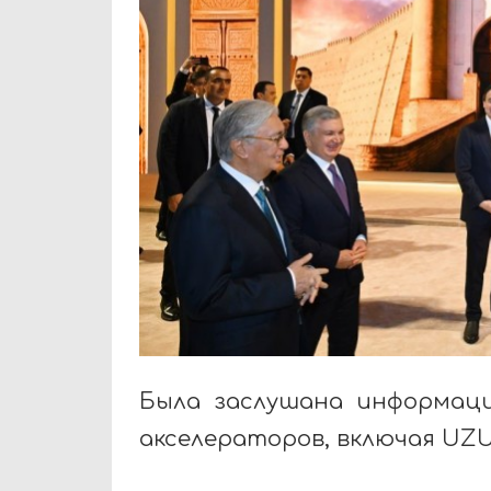
Была заслушана информаци
акселераторов, включая UZU