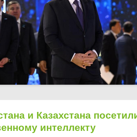
тана и Казахстана посетил
венному интеллекту