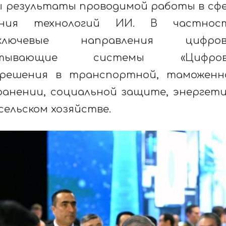
ы результаты проводимой работы в сф
ения технологий ИИ. В частност
ключевые направления цифров
атывающие системы «Цифров
 решения в транспортной, таможенн
ранении, социальной защите, энергети
сельском хозяйстве.