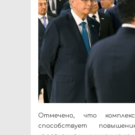
Отмечено, что комплек
способствует повышени