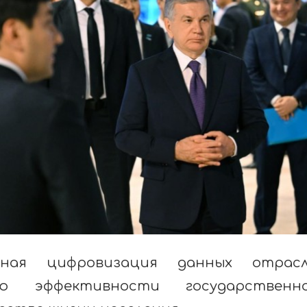
сная цифровизация данных отрасл
ю эффективности государственно