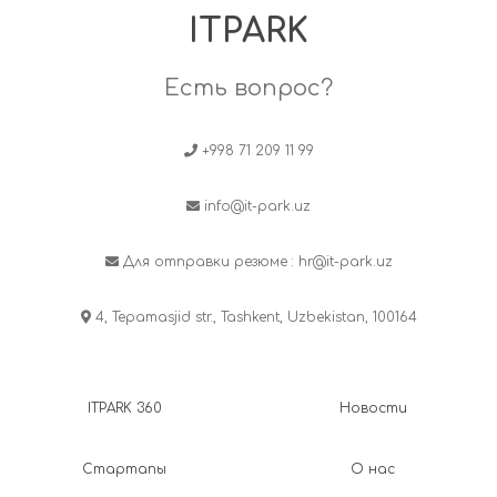
ITPARK
Есть вопрос?
+998 71 209 11 99
info@it-park.uz
Для отправки резюме :
hr@it-park.uz
4, Tepamasjid str., Tashkent, Uzbekistan, 100164
ITPARK 360
Новости
Стартапы
О нас