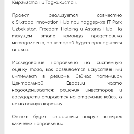
Кыргызстан и Таджикистан.
Проект реализуется совместно
с Silkroad Innovation Hub при поддержке IT Park
Uzbekistan, Freedom Holding и Astana Hub. На
текущем этапе команда представила
методологию, по которой будет проводиться
анализ.
Исследование направлено на системную
оценку того, как развивается искусственный
интеллект в регионе. Сейчас потенциал
Центральной Евразии часто
недооценивается: решения инвесторов и
государств опираются на отдельные кейсы, а
не на полную картину.
Отчет будет строиться вокруг четырех
ключевых направлений: