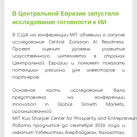
В Центральной Евразии запустили
исследование готовности к ИИ
В США на конференции MIT объявили о запуске
исследования Central Eurasian AI Readiness.
Проект оценит уровень развития
искусственного интеллекта в странах
Центральной Евразии и поможет показать
потенциал региона для инвесторов и
партнеров.
Основная часть исследования была
представлена на конференции
Innovation in Global Growth Markets,
организованной
MIT Kuo Sharper Center for Prosperity and Entrepreneur
Работа продлится до сентября 2026 года и
охватит Узбекистан, Азербайджан, Казахстан,