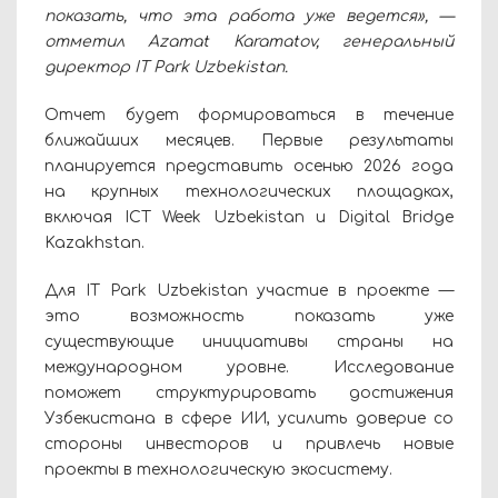
показать, что эта работа уже ведется», —
отметил Azamat Karamatov, генеральный
директор IT Park Uzbekistan.
Отчет будет формироваться в течение
ближайших месяцев. Первые результаты
планируется представить осенью 2026 года
на крупных технологических площадках,
включая ICT Week Uzbekistan и Digital Bridge
Kazakhstan.
Для IT Park Uzbekistan участие в проекте —
это возможность показать уже
существующие инициативы страны на
международном уровне. Исследование
поможет структурировать достижения
Узбекистана в сфере ИИ, усилить доверие со
стороны инвесторов и привлечь новые
проекты в технологическую экосистему.