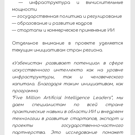
— инфраструктура и вычислительные
мощности
— государственная политика и регулирование
— образование и развитие кадров
— стартапы и коммерческое применение ИИ
Отдельное внимание в проекте уделяется
текущим инициативам стран региона.
«Узбекистан развивает потенциал в сфере
искусственного интеллекта как на уровне
инфраструктуры, так и человеческого
капитала. Благодаря таким инициативам, как
программа
“Five Million Artificial Intelligence Leaders”, мы
даем специалистам по всей стране
практические навыки в области ИИ и внедряем
технологии в развитие стартапов, экспорт и
проекты государственно-частного
партнерства. Это исследование поможет