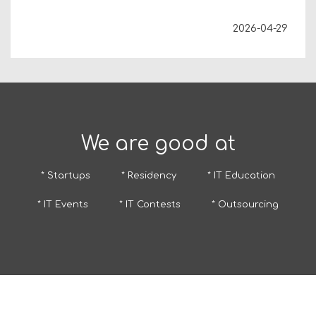
2026-04-29
We are good at
* Startups
* Residency
* IT Education
* IT Events
* IT Contests
* Outsourcing