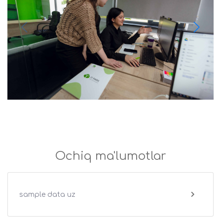
Ochiq ma'lumotlar
sample data uz