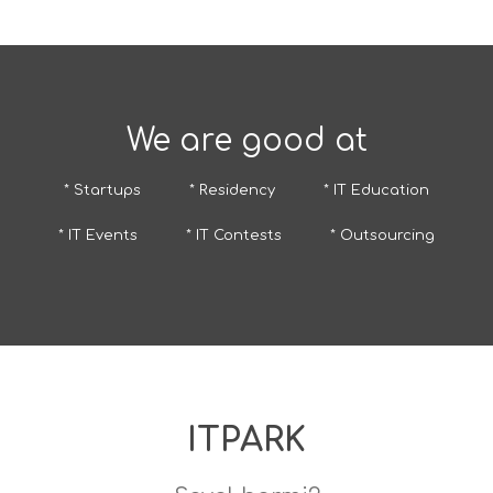
We are good at
* Startups
* Residency
* IT Education
* IT Events
* IT Contests
* Outsourcing
ITPARK