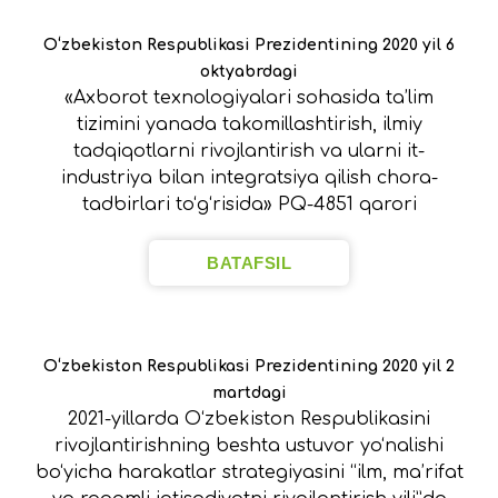
O‘zbekiston Respublikasi Prezidentining 2020 yil 6
oktyabrdagi
«Axborot texnologiyalari sohasida ta’lim
tizimini yanada takomillashtirish, ilmiy
tadqiqotlarni rivojlantirish va ularni it-
industriya bilan integratsiya qilish chora-
tadbirlari to‘g‘risida» PQ-4851 qarori
BATAFSIL
O‘zbekiston Respublikasi Prezidentining 2020 yil 2
martdagi
2021-yillarda O‘zbekiston Respublikasini
rivojlantirishning beshta ustuvor yo‘nalishi
bo‘yicha harakatlar strategiyasini “ilm, ma’rifat