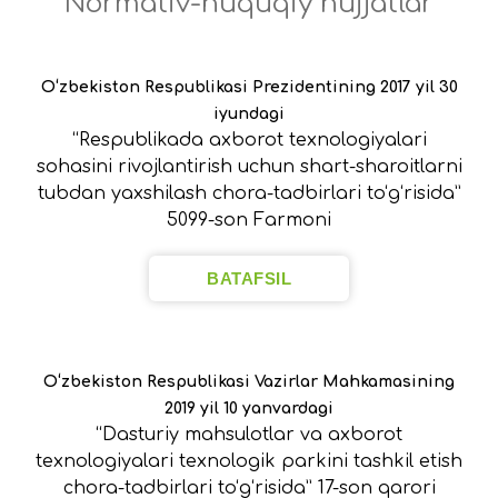
Normativ-huquqiy hujjatlar
O‘zbekiston Respublikasi Prezidentining 2017 yil 30
iyundagi
“Respublikada axborot texnologiyalari
sohasini rivojlantirish uchun shart-sharoitlarni
tubdan yaxshilash chora-tadbirlari to‘g‘risida”
5099-son Farmoni
BATAFSIL
O‘zbekiston Respublikasi Vazirlar Mahkamasining
2019 yil 10 yanvardagi
“Dasturiy mahsulotlar va axborot
texnologiyalari texnologik parkini tashkil etish
chora-tadbirlari to‘g‘risida” 17-son qarori