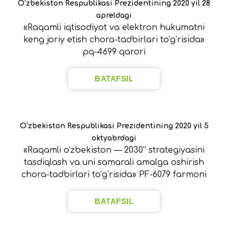
O‘zbekiston Respublikasi Prezidentining 2020 yil 28
apreldagi
«Raqamli iqtisodiyot va elektron hukumatni
keng joriy etish chora-tadbirlari to‘g‘risida»
pq-4699 qarori
BATAFSIL
O‘zbekiston Respublikasi Prezidentining 2020 yil 5
oktyabrdagi
«Raqamli o‘zbekiston — 2030” strategiyasini
tasdiqlash va uni samarali amalga oshirish
chora-tadbirlari to‘g‘risida» PF-6079 farmoni
BATAFSIL