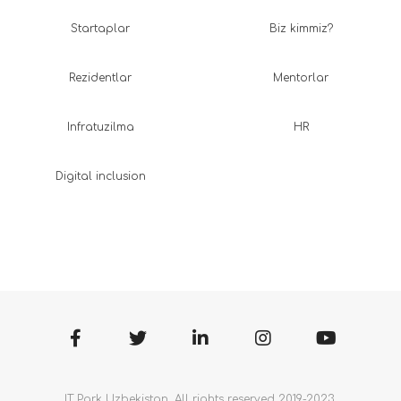
Startaplar
Biz kimmiz?
Rezidentlar
Mentorlar
Infratuzilma
HR
Digital inclusion
IT Park Uzbekistan. All rights reserved 2019-2023.