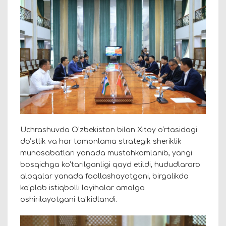
Uchrashuvda O‘zbekiston bilan Xitoy o‘rtasidagi
do‘stlik va har tomonlama strategik sheriklik
munosabatlari yanada mustahkamlanib, yangi
bosqichga ko‘tarilganligi qayd etildi, hududlararo
aloqalar yanada faollashayotgani, birgalikda
ko‘plab istiqbolli loyihalar amalga
oshirilayotgani ta’kidlandi.