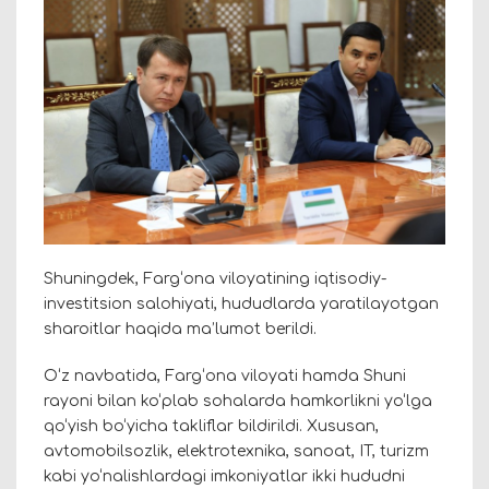
Shuningdek, Farg‘ona viloyatining iqtisodiy-
investitsion salohiyati, hududlarda yaratilayotgan
sharoitlar haqida ma’lumot berildi.
O‘z navbatida, Farg‘ona viloyati hamda Shuni
rayoni bilan ko‘plab sohalarda hamkorlikni yo‘lga
qo‘yish bo‘yicha takliflar bildirildi. Xususan,
avtomobilsozlik, elektrotexnika, sanoat, IT, turizm
kabi yo‘nalishlardagi imkoniyatlar ikki hududni