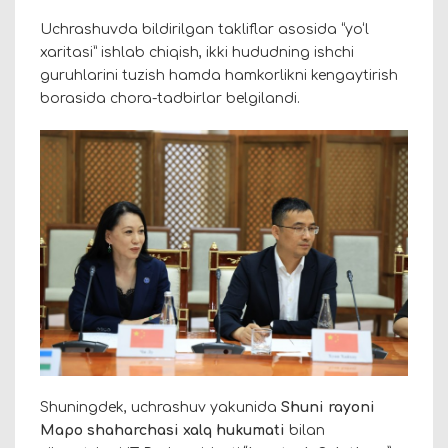
Uchrashuvda bildirilgan takliflar asosida “yo‘l
xaritasi” ishlab chiqish, ikki hududning ishchi
guruhlarini tuzish hamda hamkorlikni kengaytirish
borasida chora-tadbirlar belgilandi.
Shuningdek, uchrashuv yakunida
Shuni rayoni
Mapo shaharchasi xalq hukumati
bilan