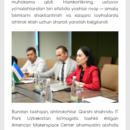
muhokama qildi. Hamkorlikning ustuvor
yo‘nalishlaridan biri sifatida yoshlar rivoji — amaliy
bilimlarni shakllantirish va xalqaro loyihalarda
ishtirok etish uchun sharoit yaratish belgilandi.
Bundan tashqari, ishtirokchilar Qarshi shahrida IT
Park Uzbekistan ko‘magida tashkil etilgan
American Makerspace Center ahamiyatini alohida