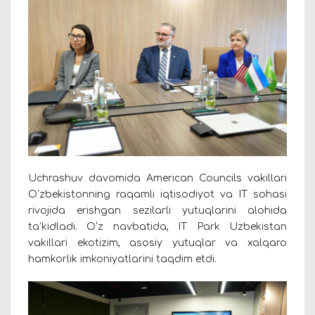
Uchrashuv davomida American Councils vakillari
O‘zbekistonning raqamli iqtisodiyot va IT sohasi
rivojida erishgan sezilarli yutuqlarini alohida
ta’kidladi. O‘z navbatida, IT Park Uzbekistan
vakillari ekotizim, asosiy yutuqlar va xalqaro
hamkorlik imkoniyatlarini taqdim etdi.