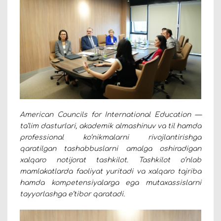
American Councils for International Education —
ta’lim dasturlari, akademik almashinuv va til hamda
professional ko‘nikmalarni rivojlantirishga
qaratilgan tashabbuslarni amalga oshiradigan
xalqaro notijorat tashkilot. Tashkilot o‘nlab
mamlakatlarda faoliyat yuritadi va xalqaro tajriba
hamda kompetensiyalarga ega mutaxassislarni
tayyorlashga e’tibor qaratadi.