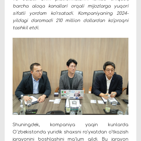
barcha aloqa kanallari orqali mijozlarga yuqori
sifatli yordam ko‘rsatadi.
Kompaniyaning 2024-
yildagi daromadi 210 million dollardan ko‘proqni
tashkil etdi.
Shuningdek, kompaniya yaqin kunlarda
O‘zbekistonda yuridik shaxsni ro‘yxatdan o‘tkazish
jarayonini boshlashini ma’lum qildi. Bu jarayon