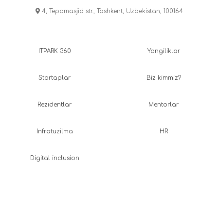
4, Tepamasjid str., Tashkent, Uzbekistan, 100164
ITPARK 360
Yangiliklar
Startaplar
Biz kimmiz?
Rezidentlar
Mentorlar
Infratuzilma
HR
Digital inclusion