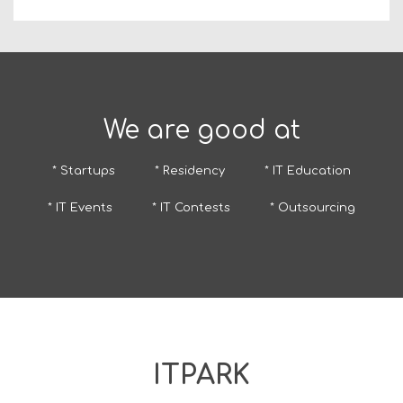
We are good at
* Startups
* Residency
* IT Education
* IT Events
* IT Contests
* Outsourcing
ITPARK