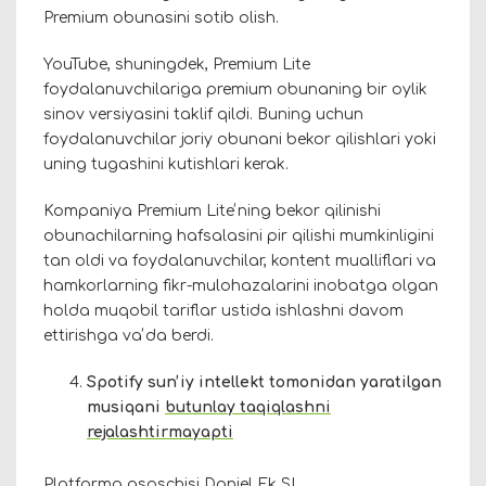
Premium obunasini sotib olish.
YouTube, shuningdek, Premium Lite
foydalanuvchilariga premium obunaning bir oylik
sinov versiyasini taklif qildi. Buning uchun
foydalanuvchilar joriy obunani bekor qilishlari yoki
uning tugashini kutishlari kerak.
Kompaniya Premium Liteʼning bekor qilinishi
obunachilarning hafsalasini pir qilishi mumkinligini
tan oldi va foydalanuvchilar, kontent mualliflari va
hamkorlarning fikr-mulohazalarini inobatga olgan
holda muqobil tariflar ustida ishlashni davom
ettirishga vaʼda berdi.
Spotify sunʼiy intellekt tomonidan yaratilgan
musiqani
butunlay taqiqlashni
rejalashtirmayapti
Platforma asoschisi Daniel Ek SI