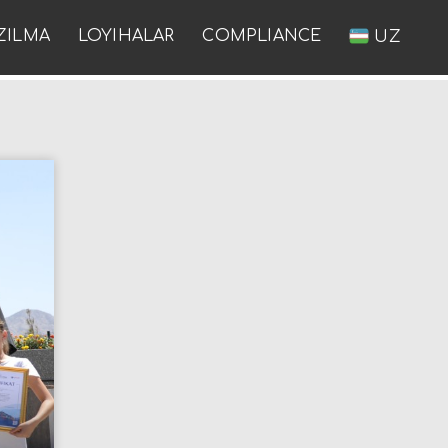
ZILMA
LOYIHALAR
COMPLIANCE
UZ