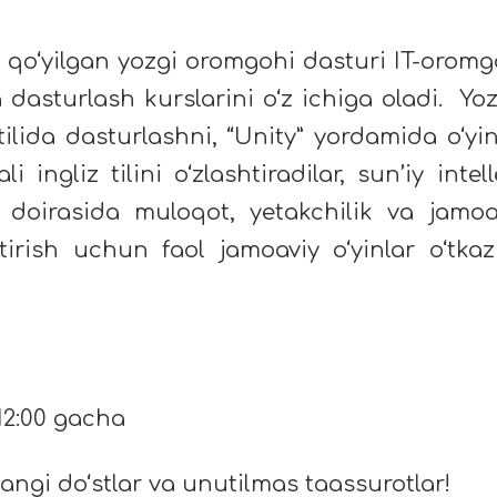
 qo‘yilgan yozgi oromgohi dasturi IT-oromg
 dasturlash kurslarini o‘z ichiga oladi. Yo
tilida dasturlashni, “Unity” yordamida o‘yin
i ingliz tilini o‘zlashtiradilar, sun’iy intell
ur doirasida muloqot, yetakchilik va jamoa
ntirish uchun faol jamoaviy o‘yinlar o‘tkaz
12:00 gacha
yangi do‘stlar va unutilmas taassurotlar!