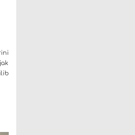
ini
jak
lib