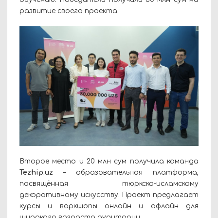
развитие своего проекта.
Второе место и 20 млн сум получила команда
Tezhip.uz
– образовательная платформа,
посвящённая тюркско-исламскому
декоративному искусству. Проект предлагает
курсы и воркшопы онлайн и офлайн для
широкого возраста аудитории.