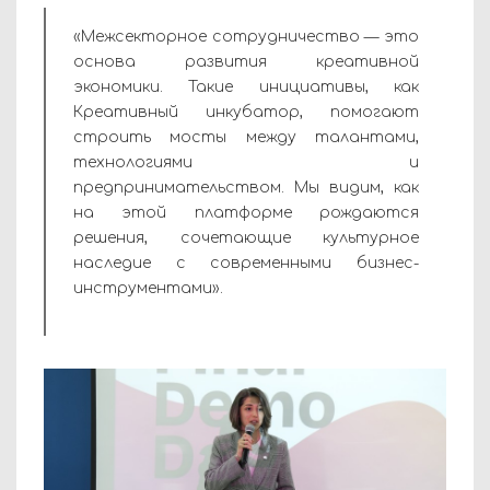
«Межсекторное сотрудничество — это
основа развития креативной
экономики. Такие инициативы, как
Креативный инкубатор, помогают
строить мосты между талантами,
технологиями и
предпринимательством. Мы видим, как
на этой платформе рождаются
решения, сочетающие культурное
наследие с современными бизнес-
инструментами».