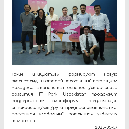
Такие инициативы формируют новую
экосистему, в которой креативный потенциал
молодежи становится основой устойчивого
развития. IT Park Uzbekistan продолжит
поддерживать платформы, соединяющие
инновации, культуру и предпринимательство,
раскрывая глобальный потенциал узбекских
талантов.
2025-05-07