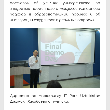
рассказал об усилиях университета по
внедрению проектного и междисциплинарного
подхода в образовательный процесс и об
интеграции студентов в реальные отрасли.
Директор по маркетингу IT Park Uzbekistan
Джамиля Халибаева
отметила: