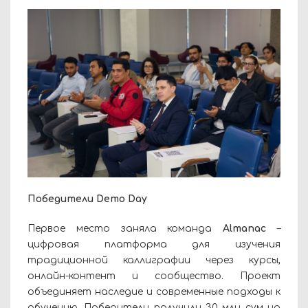
Победители Demo Day
Первое место заняла команда
Almanac
–
цифровая платформа для изучения
традиционной каллиграфии через курсы,
онлайн-контент и сообщество. Проект
объединяет наследие и современные подходы к
обучению. Победители получили 30 млн сум на