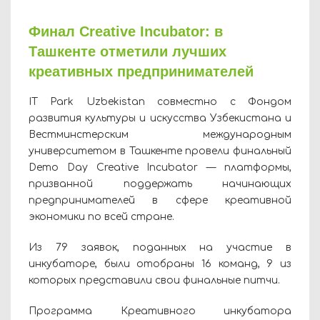
Финал Creative Incubator: в
Ташкенте отметили лучших
креативных предпринимателей
IT Park Uzbekistan совместно с Фондом
развития культуры и искусства Узбекистана и
Вестминстерским международным
университетом в Ташкенте провели финальный
Demo Day Creative Incubator — платформы,
призванной поддержать начинающих
предпринимателей в сфере креативной
экономики по всей стране.
Из 79 заявок, поданных на участие в
инкубаторе, были отобраны 16 команд, 9 из
которых представили свои финальные питчи.
Программа Креативного инкубатора