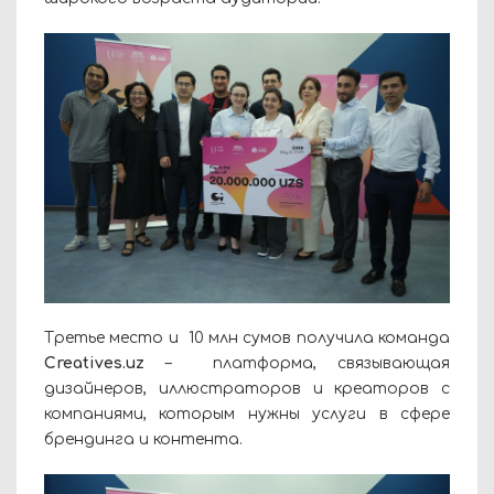
Третье место и 10 млн сумов получила команда
Creatives.uz
– платформа, связывающая
дизайнеров, иллюстраторов и креаторов с
компаниями, которым нужны услуги в сфере
брендинга и контента.