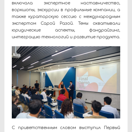
включала экспертное наставничество,
воркшопы, экскурсии в профильные компании, а
также кураторскую сессию с международным
экспертом Сарой Разой. Темы охватывали
юридические аспекты, фандрайзинг,
интеграцию технологий и развитие продукта.
С приветственным словом выступил Первый