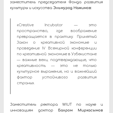
заместитель председателя Фонда развития
культуры и искусства
Эльмурод Нажимов
:
«Creative Incubator — это
пространство, где воображение
превращается в практику. Принятый
Закон о креативной экономике и
проведение IV Всемирной конференции
по креативной экономике в Узбекистане
— важные вехи, подтверждающие, что
креативность — это не только
культурное выражение, но и важнейший
фактор устойчивого развития
страны».
Заместитель ректора WIUT по науке и
инновациям доктор
Бахром Миркасымов