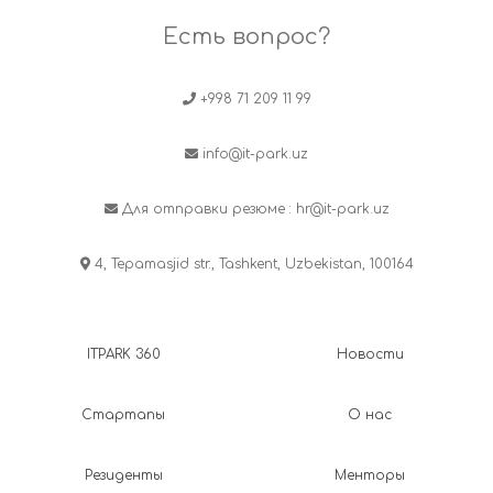
Есть вопрос?
+998 71 209 11 99
info@it-park.uz
Для отправки резюме :
hr@it-park.uz
4, Tepamasjid str., Tashkent, Uzbekistan, 100164
ITPARK 360
Новости
Стартапы
О нас
Резиденты
Менторы