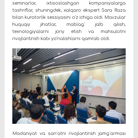
seminarlar, ixtisoslashgan kompaniyalarga
tashriflar, shuningdek, xalqaro ekspert Sara Raza
bilan kuratorlik sessiyasini o‘z ichiga oldi. Mavzular
huquqiy jihatlar, mablag‘ jalb qilish,
texnologiyalarni joriy etish va mahsulotni
rivojlantirish kabi yo‘nalishlarni qamrab oldi.
Madaniyat va san’atni rivojlantirish jamg‘armasi