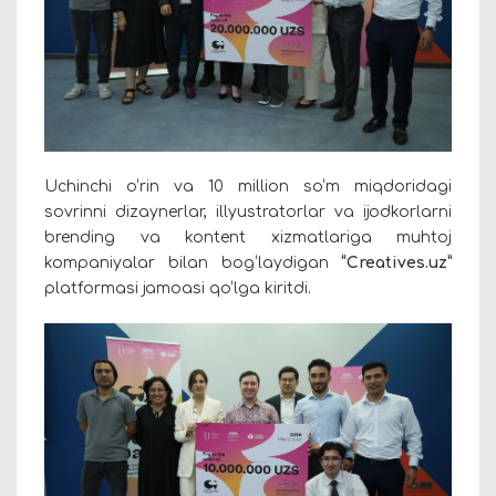
Uchinchi o‘rin va 10 million so‘m miqdoridagi
sovrinni dizaynerlar, illyustratorlar va ijodkorlarni
brending va kontent xizmatlariga muhtoj
kompaniyalar bilan bog‘laydigan
“Creatives.uz”
platformasi jamoasi qo‘lga kiritdi.