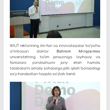
WIUT rektorining ilm-fan va innovatsiyalar bo‘yicha
o‘rinbosari doktor
Bahrom Mirqosimov
universitetning ta’lim jarayoniga loyihaviy va
fanlararo yondashuvni joriy etish hamda
talabalarni amaliy sohalarga jalb qilish borasidagi
sa’y-harakatlari haqida so‘zlab berdi.