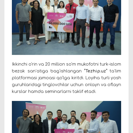
Ikkinchi o‘rin va 20 million so‘m mukofotni turk-islom
bezak san’atiga bag‘ishlangan
“Tezhip.uz”
ta’lim
platformasi jamoasi qo‘lga kiritdi. Loyiha turli yosh
guruhlaridagi tinglovchilar uchun onlayn va oflayn
kurslar hamda seminarlarni taklif etadi.