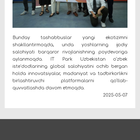
Bunday tashabbuslar yangi ekotizimni
shakllantirmoqda, unda yoshlarning ijodiy
salohiyati barqaror rivojlanishning poydevoriga
aylanmoqda. IT Park Uzbekistan o‘zbek
iste’dodlarining global salohiyatini ochib bergan
holda innovatsiyalar, madaniyat va tadbirkorlikni
birlashtiruvchi platformalarni qo‘llab-
quvvatlashda davom etmoqda.
2025-05-07