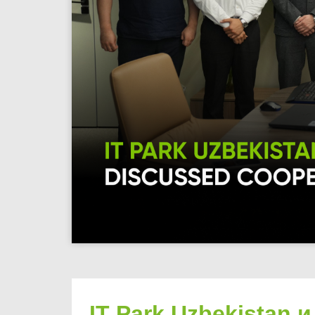
IT Park Uzbekistan 