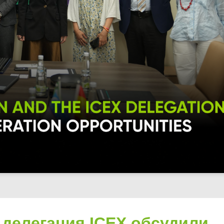
и делегация ICEX обсудили