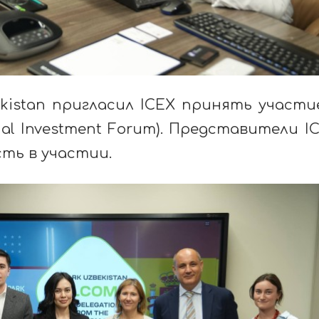
ekistan пригласил ICEX принять участи
ional Investment Forum). Представители I
ть в участии.