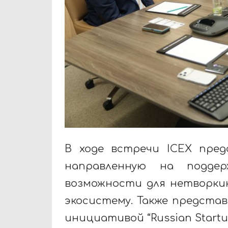
В ходе встречи ICEX предс
направленную на поддер
возможности для нетворки
экосистему. Также предста
инициативой “Russian Startu