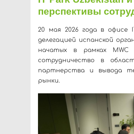
перспективы сотру
20 мая 2026 года в офисе 
делегацией испанской орган
начатых в рамках MWC 2
сотрудничество в област
партнерства и вывода те
рынки.