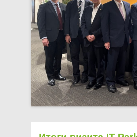
Итоги визита IT Pa