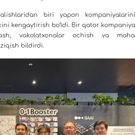
alishlaridan biri yapon kompaniyalarin
ini kengaytirish bo‘ldi. Bir qator kompaniya
ash, vakolatxonalar ochish va mahal
ziqish bildirdi.