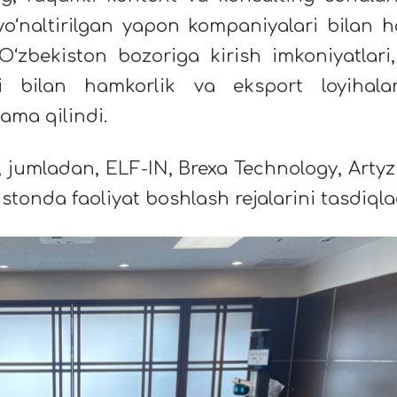
 yo‘naltirilgan yapon kompaniyalari bilan 
O‘zbekiston bozoriga kirish imkoniyatlari,
i bilan hamkorlik va eksport loyihalar
ama qilindi.
 jumladan, ELF-IN, Brexa Technology, Artyz
stonda faoliyat boshlash rejalarini tasdiqla