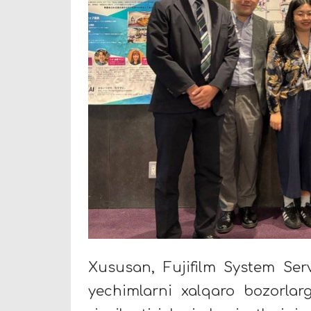
Xususan, Fujifilm System Ser
yechimlarni xalqaro bozorlar