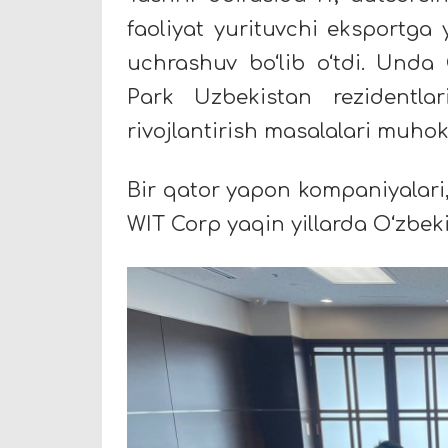
faoliyat yurituvchi eksportga
uchrashuv bo‘lib o‘tdi. Unda 
Park Uzbekistan rezidentlar
rivojlantirish masalalari muhok
Bir qator yapon kompaniyalari,
WIT Corp yaqin yillarda O‘zbeki