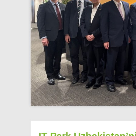
IT Park Uzbekistan’n