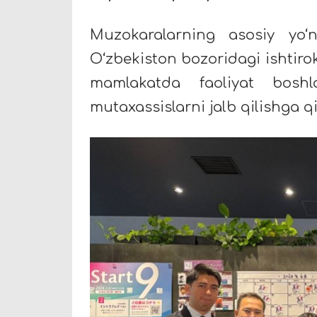
Muzokaralarning asosiy yo‘n
O‘zbekiston bozoridagi ishtirok
mamlakatda faoliyat boshl
mutaxassislarni jalb qilishga qi