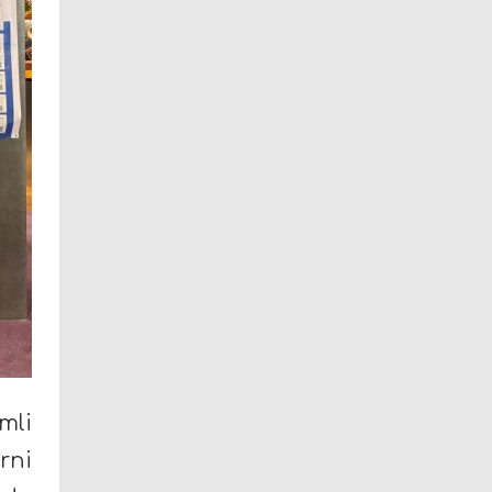
mli
rni