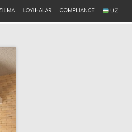
ZILMA
LOYIHALAR
COMPLIANCE
UZ