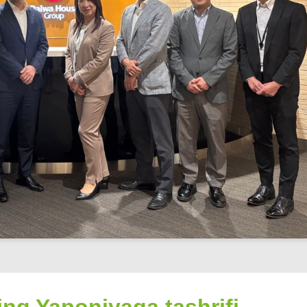
ing Yaponiyaga tashrifi