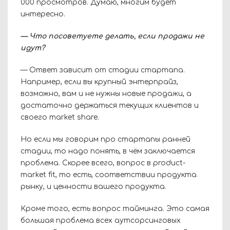
000 просмотров. Думаю, многим будет
интересно.
— Что посоветуете делать, если продажи не
идут?
— Ответ зависит от стадии стартапа.
Например, если вы крупный энтерпрайз,
возможно, вам и не нужны новые продажи, а
достаточно держаться текущих клиентов и
своего market share.
Но если мы говорим про стартапы ранней
стадии, то надо понять, в чём заключается
проблема. Скорее всего, вопрос в product-
market fit, то есть, соответствии продукта
рынку, и ценности вашего продукта.
Кроме того, есть вопрос тайминга. Это самая
большая проблема всех аутсорсинговых