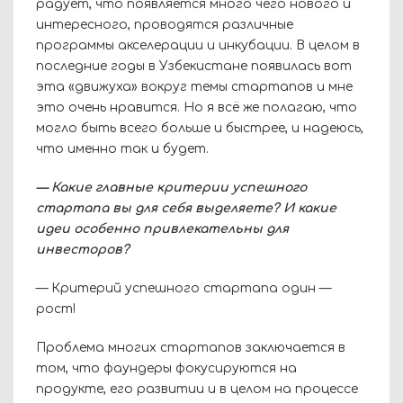
радует, что появляется много чего нового и
интересного, проводятся различные
программы акселерации и инкубации. В целом в
последние годы в Узбекистане появилась вот
эта «движуха» вокруг темы стартапов и мне
это очень нравится. Но я всё же полагаю, что
могло быть всего больше и быстрее, и надеюсь,
что именно так и будет.
— Какие главные критерии успешного
стартапа вы для себя выделяете? И какие
идеи особенно привлекательны для
инвесторов?
— Критерий успешного стартапа один —
рост!
Проблема многих стартапов заключается в
том, что фаундеры фокусируются на
продукте, его развитии и в целом на процессе