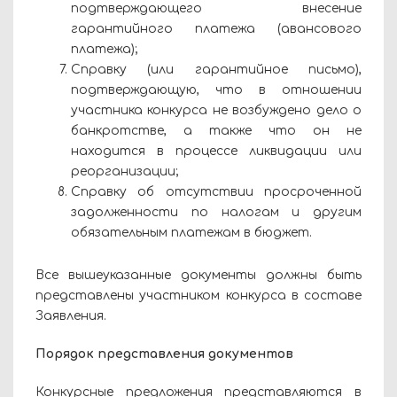
подтверждающего внесение
гарантийного платежа (авансового
платежа);
Справку (или гарантийное письмо),
подтверждающую, что в отношении
участника конкурса не возбуждено дело о
банкротстве, а также что он не
находится в процессе ликвидации или
реорганизации;
Справку об отсутствии просроченной
задолженности по налогам и другим
обязательным платежам в бюджет.
Все вышеуказанные документы должны быть
представлены участником конкурса в составе
Заявления.
Порядок представления документов
Конкурсные предложения представляются в