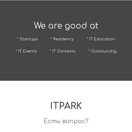
We are good at
* Startups
* Residency
* IT Education
* IT Events
* IT Contests
* Outsourcing
ITPARK
Есть вопрос?