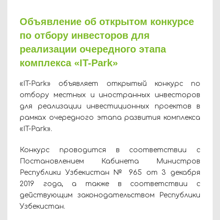
Объявление об открытом конкурсе
по отбору инвесторов для
реализации очередного этапа
комплекса «IT-Park»
«IT-Park» объявляет открытый конкурс по
отбору местных и иностранных инвесторов
для реализации инвестиционных проектов в
рамках очередного этапа развития комплекса
«IT-Park».
Конкурс проводится в соответствии с
Постановлением Кабинета Министров
Республики Узбекистан № 965 от 3 декабря
2019 года, а также в соответствии с
действующим законодательством Республики
Узбекистан.