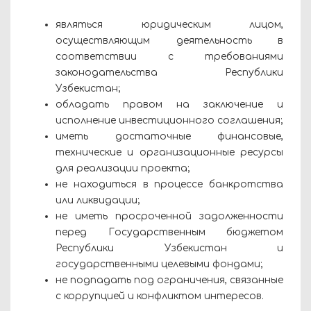
являться юридическим лицом,
осуществляющим деятельность в
соответствии с требованиями
законодательства Республики
Узбекистан;
обладать правом на заключение и
исполнение инвестиционного соглашения;
иметь достаточные финансовые,
технические и организационные ресурсы
для реализации проекта;
не находиться в процессе банкротства
или ликвидации;
не иметь просроченной задолженности
перед Государственным бюджетом
Республики Узбекистан и
государственными целевыми фондами;
не подпадать под ограничения, связанные
с коррупцией и конфликтом интересов.