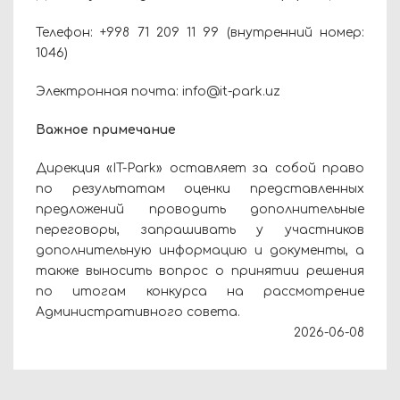
Телефон: +998 71 209 11 99 (внутренний номер:
1046)
Электронная почта: info@it-park.uz
Важное примечание
Дирекция «IT-Park» оставляет за собой право
по результатам оценки представленных
предложений проводить дополнительные
переговоры, запрашивать у участников
дополнительную информацию и документы, а
также выносить вопрос о принятии решения
по итогам конкурса на рассмотрение
Административного совета.
2026-06-08