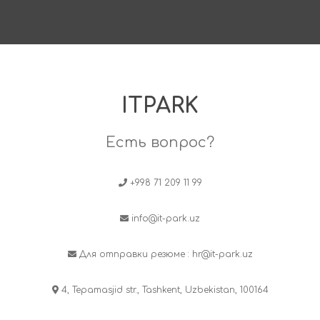
ITPARK
Есть вопрос?
+998 71 209 11 99
info@it-park.uz
Для отправки резюме :
hr@it-park.uz
4, Tepamasjid str., Tashkent, Uzbekistan, 100164