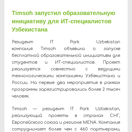
Timsoh запустил образовательную
инициативу для ИТ-специалистов
Узбекистана
Резидент IT Park Uzbekistan
компания Timsoh объявила о запуске
бесплатной образовательной инициативы для
студентов и ИТ-специалистов. Проект
реализуется совместно с ведущими
технологическими компаниями Узбекистана и
России. На первые два мероприятия в рамках
программы зарегистрировались более 2 тысяч
человек.
Timsoh — резидент IT Park Uzbekistan,
реализующий проекты в странах СНГ,
Европейского союза и регионе MENA. Компания
сотрудничает более чем с 460 партнерами,