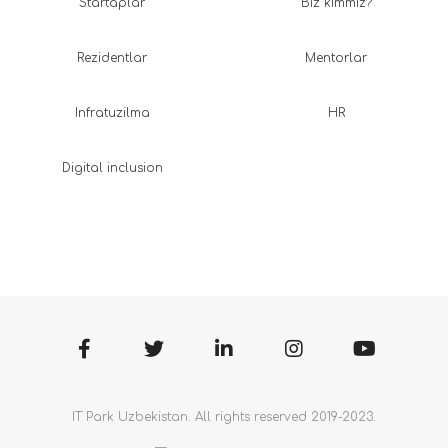
Startaplar
Biz kimmiz?
Rezidentlar
Mentorlar
Infratuzilma
HR
Digital inclusion
IT Park Uzbekistan. All rights reserved 2019-2023.