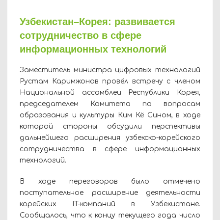
Узбекистан–Корея: развивается
сотрудничество в сфере
информационных технологий
Заместитель министра цифровых технологий
Рустам Каримжонов провёл встречу с членом
Национальной ассамблеи Республики Корея,
председателем Комитета по вопросам
образования и культуры Ким Кё Сином, в ходе
которой стороны обсудили перспективы
дальнейшего расширения узбекско-корейского
сотрудничества в сфере информационных
технологий.
В ходе переговоров было отмечено
поступательное расширение деятельности
корейских IT-компаний в Узбекистане.
Сообщалось, что к концу текущего года число