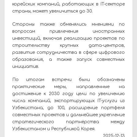
корейских компаний, работающих в IT-секторе
страны, может увеличиться до 30.
Стороны также обменялись мнениями по
вопросам привлечения иностранных
инвестиций, включая реализацию проектов по
строительству крупных дата-центров,
развитие сотрудничества в сфере цифрового
образования, а также запуск совместных
инициатив.
По итогам встречи были обозначены
практические меры, направленные на
достижение к 2030 году цели по увеличению
числа компаний, экспортирующих IT-услуги из
Узбекистана, до 100, расширение портфеля
совместных проектов и дальнейшее укрепление
стратегического партнёрства между
Узбекистаном и Республикой Корея.
2025-12-13