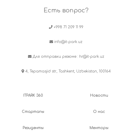
Есть вопрос?
+998 71 209 11 99
info@it-park.uz
Для отправки резюме :
hr@it-park.uz
4, Tepamasjid str., Tashkent, Uzbekistan, 100164
ITPARK 360
Новости
Стартапы
О нас
Резиденты
Менторы