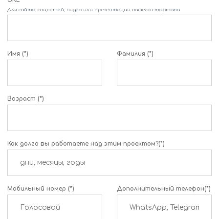
Для сайта, соц.сетей, видео или презентации вашего стартапа
Имя (*)
Фамилия (*)
Возраст (*)
Как долго вы работаете над этим проектом?(*)
Мобильный номер (*)
Дополнительный телефон(*)