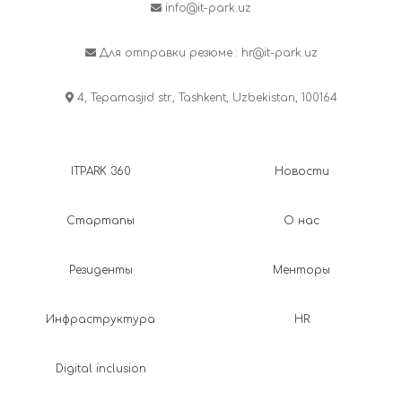
info@it-park.uz
Для отправки резюме :
hr@it-park.uz
4, Tepamasjid str., Tashkent, Uzbekistan, 100164
ITPARK 360
Новости
Стартапы
О нас
Резиденты
Менторы
Инфраструктура
HR
Digital inclusion