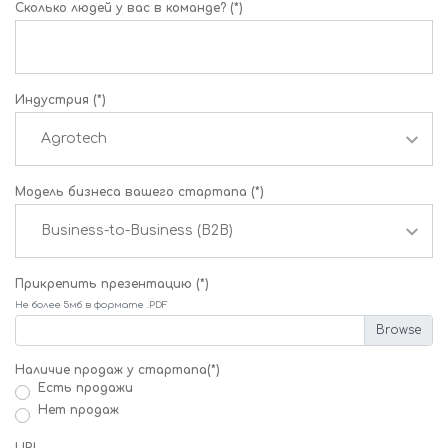
Сколько людей у вас в команде? (*)
Индустрия (*)
Модель бизнеса вашего стартапа (*)
Прикрепить презентацию (*)
Не более 5мб в формате .PDF
Наличие продаж у стартапа(*)
Есть продажи
Нет продаж
URL