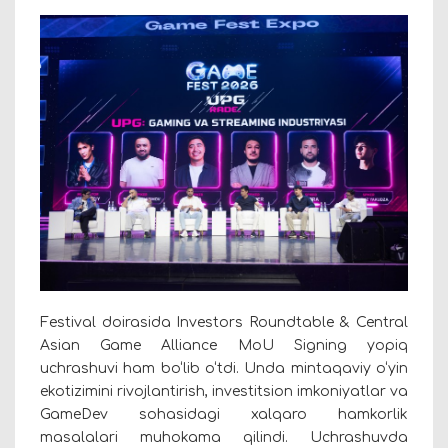
Festival doirasida Investors Roundtable & Central
Asian Game Alliance MoU Signing yopiq
uchrashuvi ham bo‘lib o‘tdi. Unda mintaqaviy o‘yin
ekotizimini rivojlantirish, investitsion imkoniyatlar va
GameDev sohasidagi xalqaro hamkorlik
masalalari muhokama qilindi. Uchrashuvda