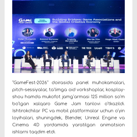
“GameFest-2026” doirasida panel muhokamalari,
pitch-sessiyalar, ta’limga oid vorkshoplar, kosplay-
shou hamda mukofot jamg‘armasi 125 million so‘m
bo‘lgan xalqaro Game Jam tanlovi o‘tkazildi.
Ishtirokchilar PC va mobil platformalar uchun o‘yin
loyihalari, shuningdek, Blender, Unreal Engine va
Cinema 4D yordamida yaratilgan animatsion
ishlarni taqdim etdi.