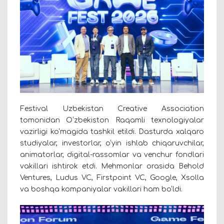
Festival Uzbekistan Creative Association
tomonidan O‘zbekiston Raqamli texnologiyalar
vazirligi ko‘magida tashkil etildi. Dasturda xalqaro
studiyalar, investorlar, o‘yin ishlab chiqaruvchilar,
animatorlar, digital-rassomlar va venchur fondlari
vakillari ishtirok etdi. Mehmonlar orasida Behold
Ventures, Ludus VC, Firstpoint VC, Google, Xsolla
va boshqa kompaniyalar vakillari ham bo‘ldi.