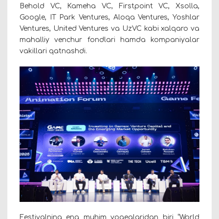
Behold VC, Kameha VC, Firstpoint VC, Xsolla,
Google, IT Park Ventures, Aloqa Ventures, Yoshlar
Ventures, United Ventures va UzVC kabi xalqaro va
mahalliy venchur fondlari hamda kompaniyalar
vakillari qatnashdi.
Festivalning eng muhim voqealaridan biri “World