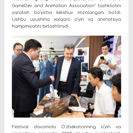
GameDev and Animation Association” tashkilotini
yaratish bo‘yicha kelishuv imzolangani bo‘ldi.
Ushbu uyushma xalqaro o‘yin va animatsiya
hamjamiyatini birlashtiradi.
Festival davomida O‘zbekistonning o‘yin va