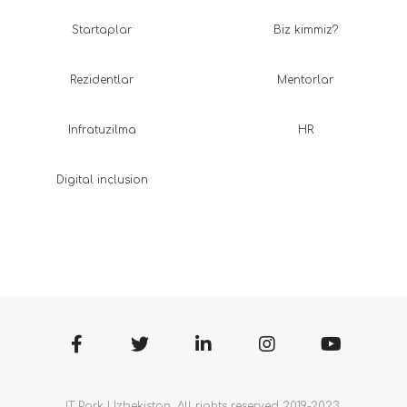
Startaplar
Biz kimmiz?
Rezidentlar
Mentorlar
Infratuzilma
HR
Digital inclusion
IT Park Uzbekistan. All rights reserved 2019-2023.