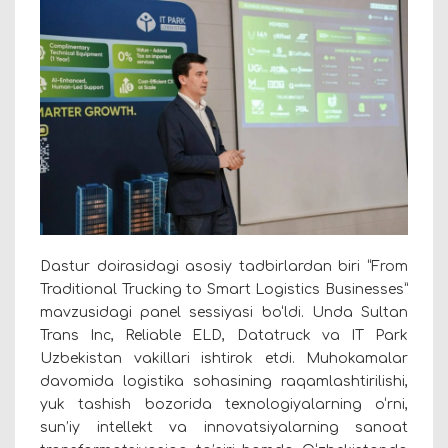
Dastur doirasidagi asosiy tadbirlardan biri “From
Traditional Trucking to Smart Logistics Businesses”
mavzusidagi panel sessiyasi bo‘ldi. Unda Sultan
Trans Inc, Reliable ELD, Datatruck va IT Park
Uzbekistan vakillari ishtirok etdi. Muhokamalar
davomida logistika sohasining raqamlashtirilishi,
yuk tashish bozorida texnologiyalarning o‘rni,
sun’iy intellekt va innovatsiyalarning sanoat