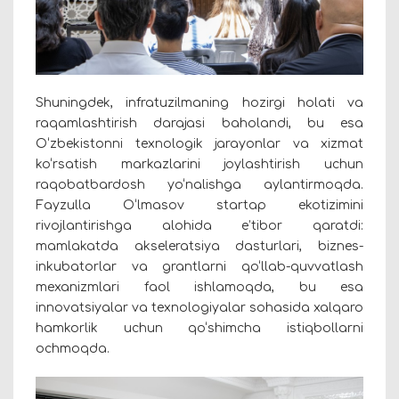
Shuningdek, infratuzilmaning hozirgi holati va
raqamlashtirish darajasi baholandi, bu esa
O‘zbekistonni texnologik jarayonlar va xizmat
ko‘rsatish markazlarini joylashtirish uchun
raqobatbardosh yo‘nalishga aylantirmoqda.
Fayzulla O‘lmasov startap ekotizimini
rivojlantirishga alohida e’tibor qaratdi:
mamlakatda akseleratsiya dasturlari, biznes-
inkubatorlar va grantlarni qo‘llab-quvvatlash
mexanizmlari faol ishlamoqda, bu esa
innovatsiyalar va texnologiyalar sohasida xalqaro
hamkorlik uchun qo‘shimcha istiqbollarni
ochmoqda.