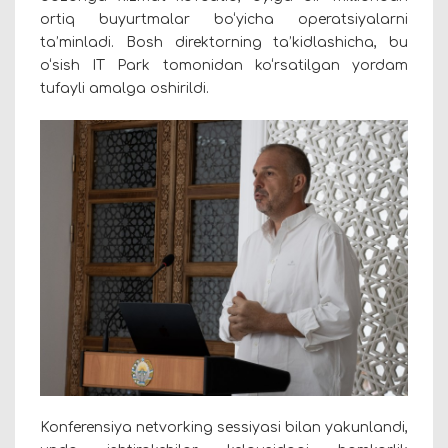
ortiq buyurtmalar bo‘yicha operatsiyalarni
ta’minladi. Bosh direktorning ta’kidlashicha, bu
o‘sish IT Park tomonidan ko‘rsatilgan yordam
tufayli amalga oshirildi.
Konferensiya netvorking sessiyasi bilan yakunlandi,