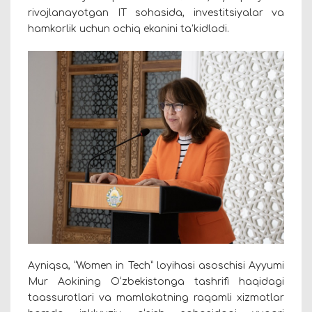
rivojlanayotgan IT sohasida, investitsiyalar va
hamkorlik uchun ochiq ekanini ta’kidladi.
Ayniqsa, “Women in Tech” loyihasi asoschisi Ayyumi
Mur Aokining O‘zbekistonga tashrifi haqidagi
taassurotlari va mamlakatning raqamli xizmatlar