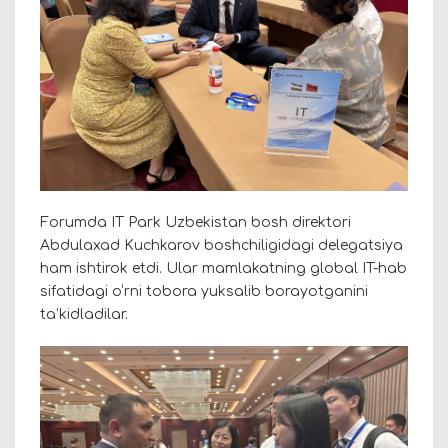
Forumda IT Park Uzbekistan bosh direktori
Abdulaxad Kuchkarov boshchiligidagi delegatsiya
ham ishtirok etdi. Ular mamlakatning global IT-hab
sifatidagi o‘rni tobora yuksalib borayotganini
ta’kidladilar.