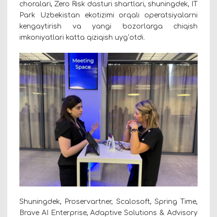
choralari, Zero Risk dasturi shartlari, shuningdek, IT
Park Uzbekistan ekotizimi orqali operatsiyalarni
kengaytirish va yangi bozorlarga chiqish
imkoniyatlari katta qiziqish uyg‘otdi.
Shuningdek, Proservartner, Scalosoft, Spring Time,
Brave AI Enterprise, Adaptive Solutions & Advisory