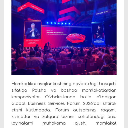
Hamkorlikni rivojlantirishning navbatdagi bosqichi
sifatida Polsha va boshqa mamlakatlardan
kompaniyalar O‘zbekistonda bo‘lib o‘tadigan
Global Business Services Forum 2026’da ishtirok
etishi kutilmoqda. Forum autsorsing, raqamli
xizmatlar va xalqaro biznes sohalaridagi aniq
loyihalarni muhokama qilish, mamlakat