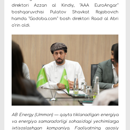
direktori Azzan al Kindiy, “AAA EuroAngar”
boshqaruvchisi Pulatov Shavkat Rajabovich
hamda “Godoba.com” bosh direktori Raad al Abri
o‘rin oldi.
AB Energy (Ummon) — qayta tiklanadigan energiya
va energiya samaradorligi sohasidagi yechimlarga
ixtisoslashgan kompaniya. Faoliyatning asosiy