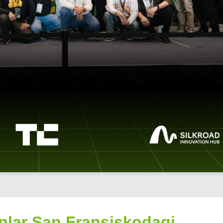
aplar San Fransiskodagi