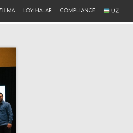
ZILMA
LOYIHALAR
COMPLIANCE
UZ