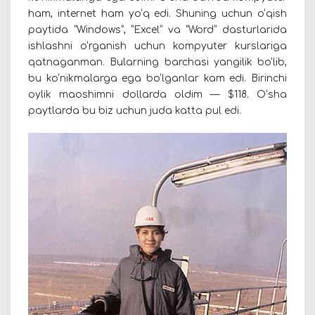
ham, internet ham yo‘q edi. Shuning uchun o‘qish
paytida “Windows”, “Excel” va “Word” dasturlarida
ishlashni o‘rganish uchun kompyuter kurslariga
qatnaganman. Bularning barchasi yangilik bo‘lib,
bu ko‘nikmalarga ega bo‘lganlar kam edi. Birinchi
oylik maoshimni dollarda oldim — $118. O‘sha
paytlarda bu biz uchun juda katta pul edi.