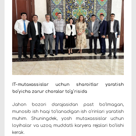
IT-mutaxassislar uchun sharoitlar yaratish
bo‘yicha zarur choralar to‘g‘risida
Jahon bozori darajasidan past bo‘lmagan,
munosib ish haqi to‘lanadigan ish o‘rinlari yaratish
muhim. Shuningdek, yosh mutaxassislar uchun
loyihalar va uzoq muddatli karyera rejalari bo‘lishi
kerak.