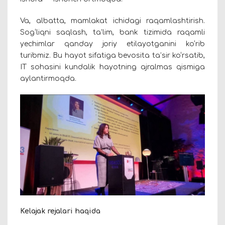
Va, albatta, mamlakat ichidagi raqamlashtirish.
Sog‘liqni saqlash, ta’lim, bank
tizimida
raqamli
yechimlar qanday joriy etilayotganini ko‘rib
turibmiz. Bu hayot sifatiga bevosita ta’sir ko‘rsatib,
IT sohasini kundalik hayotning ajralmas qismiga
aylantirmoqda.
Kelajak rejalari haqida