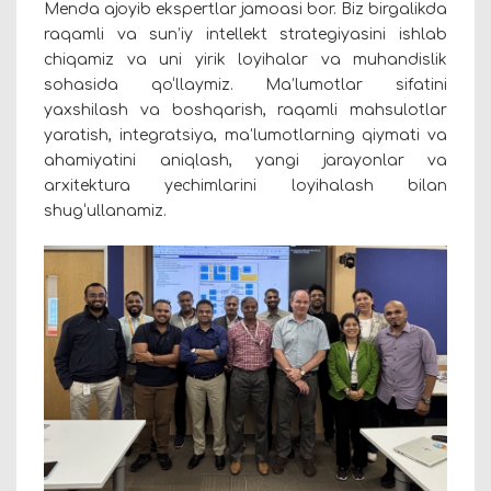
Menda ajoyib ekspertlar jamoasi bor. Biz birgalikda
raqamli va sun’iy intellekt strategiyasini ishlab
chiqamiz va uni yirik loyihalar va muhandislik
sohasida qo‘llaymiz. Ma’lumotlar sifatini
yaxshilash va boshqarish, raqamli mahsulotlar
yaratish, integratsiya, ma’lumotlarning qiymati va
ahamiyatini aniqlash, yangi jarayonlar va
arxitektura yechimlarini loyihalash bilan
shug‘ullanamiz.