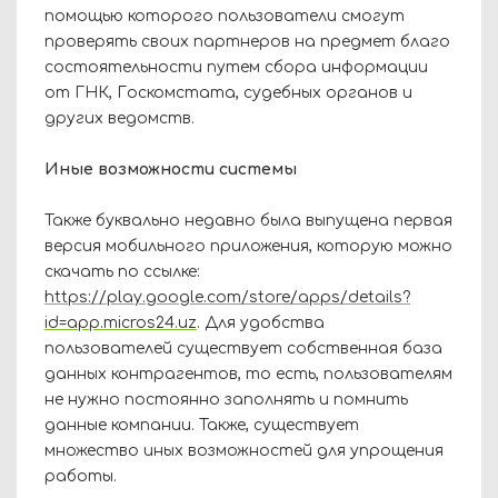
помощью которого пользователи смогут
проверять своих партнеров на предмет благо
состоятельности путем сбора информации
от ГНК, Госкомстата, судебных органов и
других ведомств.
Иные возможности системы
Также буквально недавно была выпущена первая
версия мобильного приложения, которую можно
скачать по ссылке:
https://play.google.com/store/apps/details?
id=app.micros24.uz
. Для удобства
пользователей существует собственная база
данных контрагентов, то есть, пользователям
не нужно постоянно заполнять и помнить
данные компании. Также, существует
множество иных возможностей для упрощения
работы.