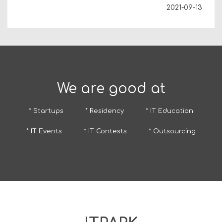
2021-09-13
We are good at
* Startups
* Residency
* IT Education
* IT Events
* IT Contests
* Outsourcing