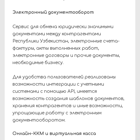
Электронный документооборот
Сервис для обмена юридически значимыми
документами между контрагентами
Республики Узбекистан, электронные счета-
фактуры, акты выполненных работ,
электронные договоры и прочие документы,
необходимые бизнесу.
Для удобства пользователей реализованы
возможности интеграции с учетными
системами с помощью API, имеется
возможность создания шаблонов документов,
хранения контрагентов и иные возможности,
упрощающие работу с электронным
документооборотом.
Онлайн-ККМ и виртуальная касса