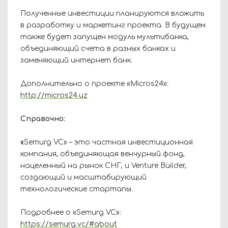
Полученные инвестиции планируются вложить
в разработку и маркетинг проекта. В будущем
также будет запущен модуль мультибанка,
объединяющий счета в разных банках и
заменяющий интернет банк.
Дополнительно о проекте «Micros24»:
http://micros24.uz
Справочно:
«
Semurg VC» – это частная инвестиционная
компания, объединяющая венчурный фонд,
нацеленный на рынок СНГ, и Venture Builder,
создающий и масштабирующий
технологические стартапы.
Подробнее о «Semurg VC»:
https://semurg.vc/#about