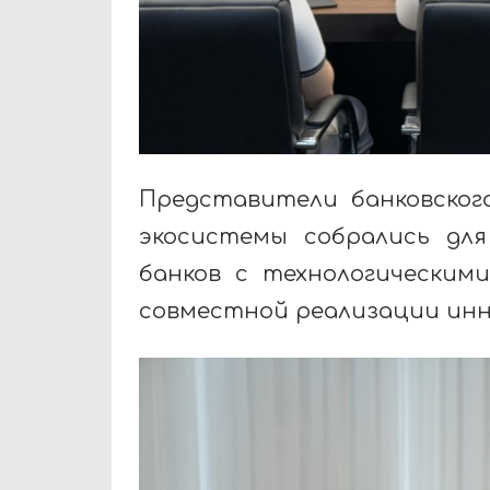
Представители банковског
экосистемы собрались для
банков с технологическим
совместной реализации инн