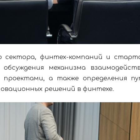
о сектора, финтех-компаний и старт
 обсуждения механизма взаимодейст
и проектами, а также определения п
овационных решений в финтехе.