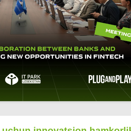
r uchun innovatsion hamkorli