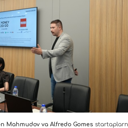
 Mahmudov va Alfredo Gomes
startaplarn