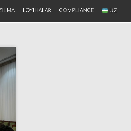
ZILMA
LOYIHALAR
COMPLIANCE
UZ