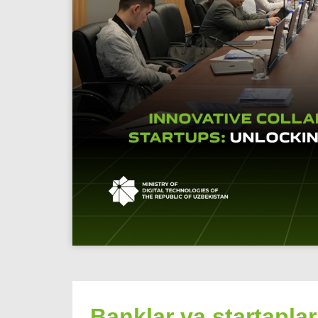
Banklar va startapla