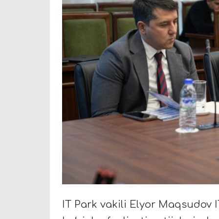
IT Park vakili Elyor Maqsudov I