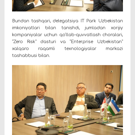
Bundan tashqari, delegatsiya IT Park Uzbekistan
imkoniyatlari bilan tanishdi, jumladan xorijiy
kompaniyalar uchun qo‘llab-quvvatlash choralari,
“Zero Risk” dasturi va “Enterprise Uzbekistan”
xalqaro raqamli texnologiyalar markazi
tashabbusi bilan.