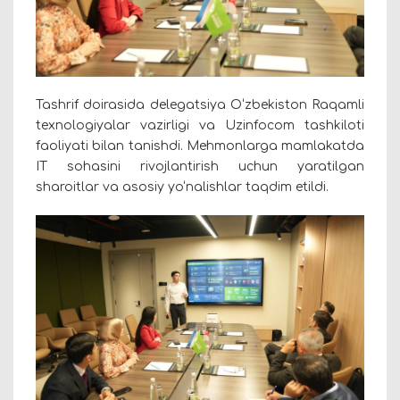
Tashrif doirasida delegatsiya O‘zbekiston Raqamli
texnologiyalar vazirligi va Uzinfocom tashkiloti
faoliyati bilan tanishdi. Mehmonlarga mamlakatda
IT sohasini rivojlantirish uchun yaratilgan
sharoitlar va asosiy yo‘nalishlar taqdim etildi.