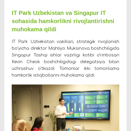
IT Park Uzbekistan va Singapur IT
sohasida hamkorlikni rivojlantirishni
muhokama qildi
IT Park Uzbekistan vakillari, strategik rivojlanish
bo‘yicha direktor Mahliyo Muksinova boshchiligida
Singapur Tashqi ishlar vazirligi kotibi o‘rinbosari
Kevin Cheok boshchiligidagi delegatsiya bilan
uchrashuv o‘tkazdi. Tomonlar ikki tomonlama
hamkorlik istiqbollarini muhokama qildi.