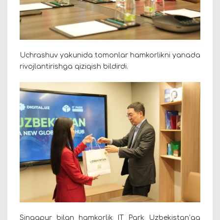
Uchrashuv yakunida tomonlar hamkorlikni yanada
rivojlantirishga qiziqish bildirdi.
Singapur bilan hamkorlik IT Park Uzbekistan’ga