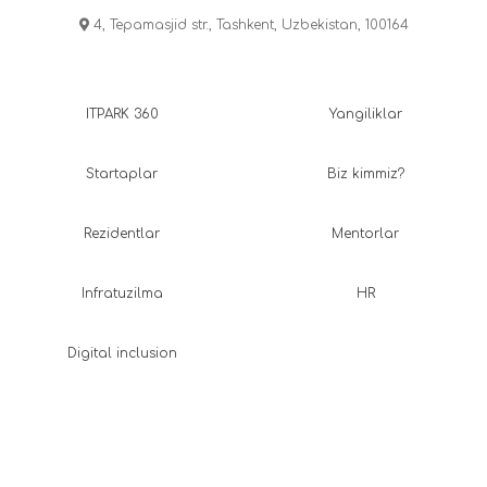
4, Tepamasjid str., Tashkent, Uzbekistan, 100164
ITPARK 360
Yangiliklar
Startaplar
Biz kimmiz?
Rezidentlar
Mentorlar
Infratuzilma
HR
Digital inclusion