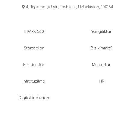
4, Tepamasjid str., Tashkent, Uzbekistan, 100164
ITPARK 360
Yangiliklar
Startaplar
Biz kimmiz?
Rezidentlar
Mentorlar
Infratuzilma
HR
Digital inclusion