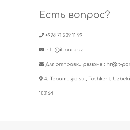
Есть вопрос?
+998 71 209 11 99
info@it-park.uz
Для отправки резюме :
hr@it-par
4, Tepamasjid str., Tashkent, Uzbeki
100164