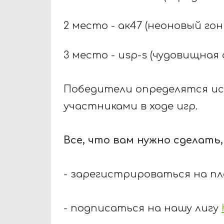
2 место - ак47 (неоновый гон
3 место - usp-s (чудовищная 
Победители определятся исх
участниками в ходе игр.
Все, что вам нужно сделать,
- зарегистрироваться на 
- подписаться на нашу лигу