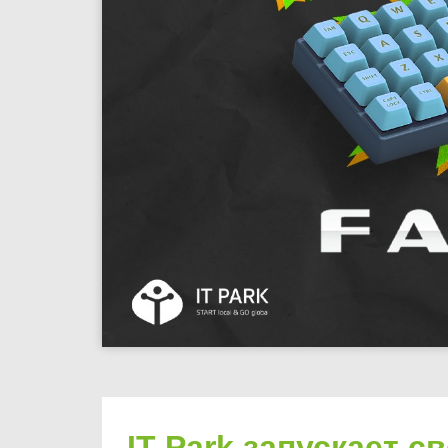
IT Park запускает с