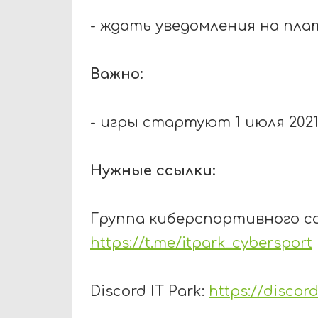
- ждать уведомления на пла
Важно:
- игры стартуют 1 июля 2021
Нужные ссылки:
Группа киберспортивного 
https://t.me/itpark_cybersport
Discord
IT
Park
:
https://disco