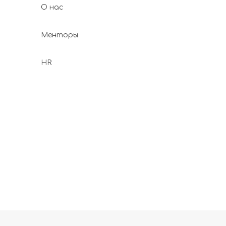
О нас
Менторы
HR