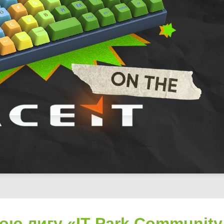
вою лигу «IT Park Community