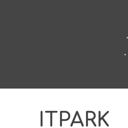
*
ITPARK