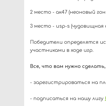
2 место - ак47 (неоновый гон
3 место - usp-s (чудовищная 
Победители определятся исх
участниками в ходе игр.
Все, что вам нужно сделать,
- зарегистрироваться на 
- подписаться на нашу лигу