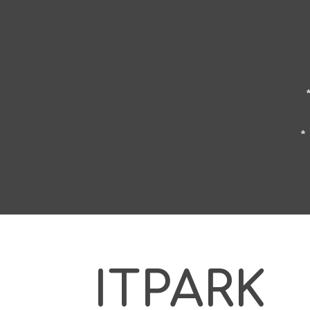
*
ITPARK