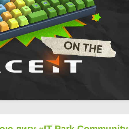
вою лигу «IT Park Community