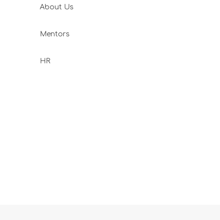
About Us
Mentors
HR