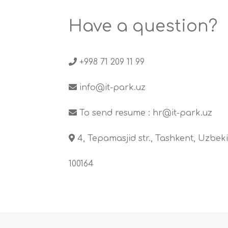
Have a question?
+998 71 209 11 99
info@it-park.uz
To send resume :
hr@it-park.uz
4, Tepamasjid str., Tashkent, Uzbeki
100164