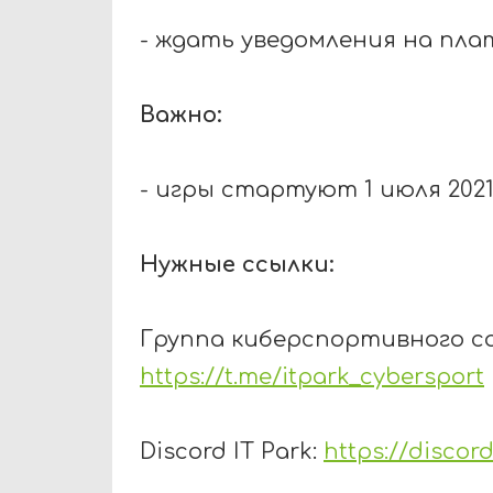
- ждать уведомления на пла
Важно:
- игры стартуют 1 июля 2021
Нужные ссылки:
Группа киберспортивного 
https://t.me/itpark_cybersport
Discord
IT
Park
:
https://disco