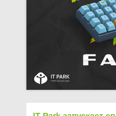
IT Park запускает с